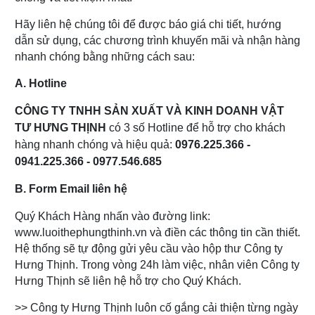
Hãy liên hệ chúng tôi để được báo giá chi tiết, hướng
dẫn sử dụng, các chương trình khuyến mãi và nhận hàng
nhanh chóng bằng những cách sau:
A. Hotline
CÔNG TY TNHH SẢN XUẤT VÀ KINH DOANH VẬT
TƯ HƯNG THỊNH
có 3 số Hotline để hỗ trợ cho khách
hàng nhanh chóng và hiệu quả:
0976.225.366 -
0941.225.366 - 0977.546.685
B. Form Email liên hệ
Quý Khách Hàng nhấn vào đường link:
www.luoithephungthinh.vn và điền các thông tin cần thiết.
Hệ thống sẽ tự động gửi yêu cầu vào hộp thư Công ty
Hưng Thịnh. Trong vòng 24h làm việc, nhân viên Công ty
Hưng Thịnh sẽ liên hệ hỗ trợ cho Quý Khách.
>> Công ty Hưng Thịnh luôn cố gắng cải thiện từng ngày