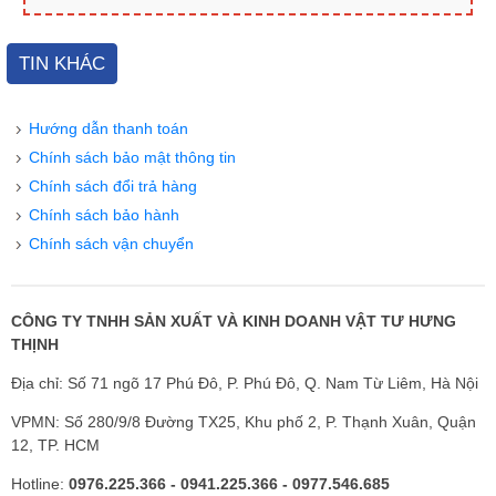
TIN KHÁC
Hướng dẫn thanh toán
Chính sách bảo mật thông tin
Chính sách đổi trả hàng
Chính sách bảo hành
Chính sách vận chuyển
CÔNG TY TNHH SẢN XUẤT VÀ KINH DOANH VẬT TƯ HƯNG
THỊNH
Địa chỉ: Số 71 ngõ 17 Phú Đô, P. Phú Đô, Q. Nam Từ Liêm, Hà Nội
VPMN: Số 280/9/8 Đường TX25, Khu phố 2, P. Thạnh Xuân, Quận
12, TP. HCM
Hotline:
0976.225.366 - 0941.225.366 - 0977.546.685