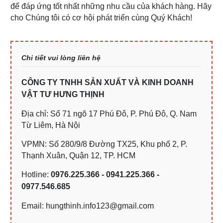
để đáp ứng tốt nhất những nhu cầu của khách hàng. Hãy
cho Chúng tôi có cơ hội phát triển cùng Quý Khách!
Chi tiết vui lòng liên hệ
CÔNG TY TNHH SẢN XUẤT VÀ KINH DOANH
VẬT TƯ HƯNG THỊNH
Địa chỉ: Số 71 ngõ 17 Phú Đô, P. Phú Đô, Q. Nam
Từ Liêm, Hà Nội
VPMN: Số 280/9/8 Đường TX25, Khu phố 2, P.
Thạnh Xuân, Quận 12, TP. HCM
Hotline:
0976.225.366 - 0941.225.366 -
0977.546.685
Email: hungthinh.info123@gmail.com