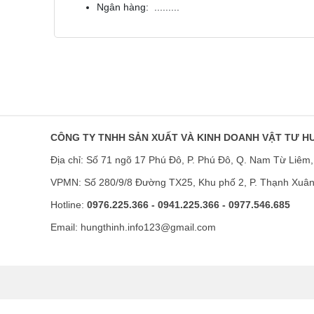
Ngân hàng: .........
CÔNG TY TNHH SẢN XUẤT VÀ KINH DOANH VẬT TƯ H
Địa chỉ: Số 71 ngõ 17 Phú Đô, P. Phú Đô, Q. Nam Từ Liêm,
VPMN: Số 280/9/8 Đường TX25, Khu phố 2, P. Thạnh Xuâ
Hotline:
0976.225.366 - 0941.225.366 - 0977.546.685
Email: hungthinh.info123@gmail.com