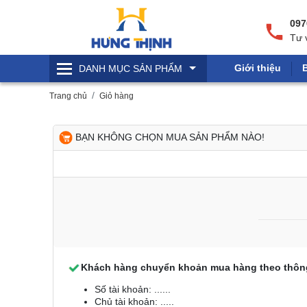
097
Tư 
Giới thiệu
DANH MỤC
SẢN PHẨM
Trang chủ
Giỏ hàng
BẠN KHÔNG CHỌN MUA SẢN PHẨM NÀO!
Khách hàng chuyển khoản mua hàng theo thông
Số tài khoản: ......
Chủ tài khoản: .....