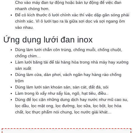
Cho vào máy đan tự động hoặc bán tự động để việc đan
nhanh chóng hơn.
Để có kích thước ô lưới chính xác thì việc dập gân sóng phải
chính xác. Vì ô lưới tạo ra là giữa sợi dọc và sợi ngang ôm
vào nhau.
Ứng dụng lưới đan inox
Dùng làm lưới chắn côn trùng, chống muỗi, chống chuột,
chống chim…
Làm lưới băng tải để tải hàng hóa trong nhà máy hay xưởng
sản xuất
Dùng làm cửa, dàn phơi, vách ngăn hay hàng rào chống
trộm
Dùng làm lưới sàn khoán sản, sàn cát, đất đá, sỏi
Làm trong lò xấy như sấy lúa, ngô, hạt tiêu, điều..
Dùng để lọc cặn những dung dịch hay nước như mũ cao su,
lọc dầu, lọc mật ong, lọc đường, lọc sữa, lọc bột, lọc hóa
chất, lọc thực phẩm nói chung, lọc nước giải khát…