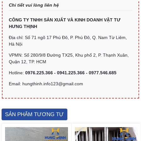
Chi tiết vui lòng liên hệ
CÔNG TY TNHH SẢN XUẤT VÀ KINH DOANH VẬT TƯ
HƯNG THỊNH
Địa chỉ: Số 71 ngõ 17 Phú Đô, P. Phú Đô, Q. Nam Từ Liêm,
Hà Nội
VPMN: Số 280/9/8 Đường TX25, Khu phố 2, P. Thạnh Xuân,
Quận 12, TP. HCM
Hotline:
0976.225.366 - 0941.225.366 - 0977.546.685
Email: hungthinh.info123@gmail.com
SẢN PHẨM TƯƠNG TỰ