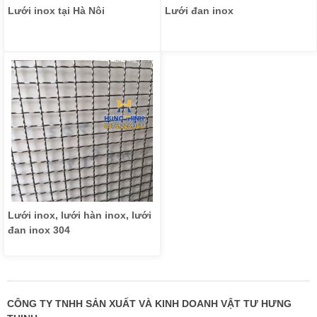
Lưới inox tại Hà Nôi
Lưới đan inox
Lưới inox, lưới hàn inox, lưới
đan inox 304
CÔNG TY TNHH SẢN XUẤT VÀ KINH DOANH VẬT TƯ HƯNG