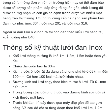
trong số ít những đơn vị trên thị trường hiện nay có thể đảm bảo
được số lượng sản phẩm, đáp ứng rõ nguồn gốc, chất lượng đã
được chứng nhận và còn giá cả cạnh tranh được với nhiều mặt
hàng trên thị trường. Chúng tôi cung cấp đa dạng sản phẩm lưới
đan inox như: inox 304, lưới inox 201 và lưới inox 316.
Ngoài ra đan lưới ô vuông ra thì còn đan theo kiểu lưới băng tải,
xoắn giống như B40.
Thông số kỹ thuật lưới đan Inox
Khổ lưới thông thường là khổ 1m, 1.2m, 1.5m hoặc theo yêu
cầu
Chiều dài cuộn lưới là 30m
Kích thước ô lưới rất đa dạng và phong phú từ 0.037mm đến
100mm. Có hơn 100 loại mắt lưới khác nhau.
Đường kính sợi lưới chạy theo kích thước ô lưới. Từ 0.1mm
đến 6mm.
Trọng lượng của lưới phụ thuộc vào đường kính sợi lưới và
kích thước mắt lưới.
Trước khi đan thì dây được qua máy dập gân để tạo gợn
sóng. Và sau đó cắt ra từng đoạn theo khổ lưới 1m, 1.2m.