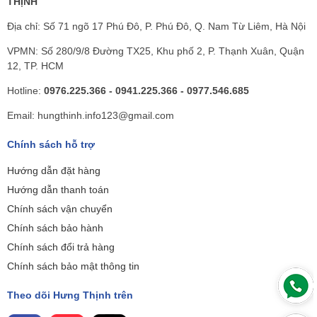
THỊNH
Địa chỉ: Số 71 ngõ 17 Phú Đô, P. Phú Đô, Q. Nam Từ Liêm, Hà Nội
VPMN: Số 280/9/8 Đường TX25, Khu phố 2, P. Thạnh Xuân, Quận
12, TP. HCM
Hotline:
0976.225.366 - 0941.225.366 - 0977.546.685
Email: hungthinh.info123@gmail.com
Chính sách hỗ trợ
Hướng dẫn đặt hàng
Hướng dẫn thanh toán
Chính sách vận chuyển
Chính sách bảo hành
Chính sách đổi trả hàng
Chính sách bảo mật thông tin
Theo dõi Hưng Thịnh trên