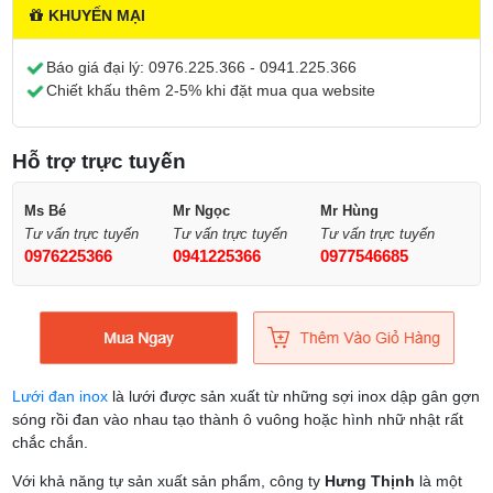
KHUYẾN MẠI
Báo giá đại lý:
0976.225.366 - 0941.225.366
Chiết khấu thêm 2-5% khi đặt mua qua website
Hỗ trợ trực tuyến
Ms Bé
Mr Ngọc
Mr Hùng
Tư vấn trực tuyến
Tư vấn trực tuyến
Tư vấn trực tuyến
0976225366
0941225366
0977546685
Lưới đan inox
là lưới được sản xuất từ những sợi inox dập gân gợn
sóng rồi đan vào nhau tạo thành ô vuông hoặc hình nhữ nhật rất
chắc chắn.
Với khả năng tự sản xuất sản phẩm, công ty
Hưng Thịnh
là một