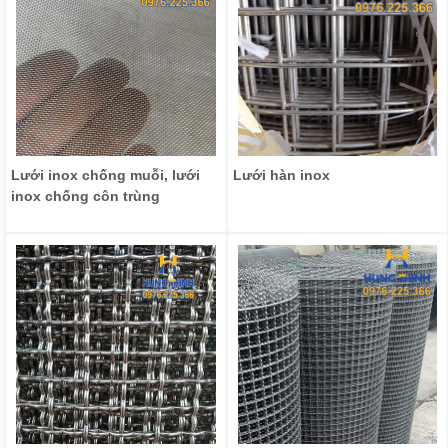
Lưới inox chống muỗi, lưới
Lưới hàn inox
inox chống côn trùng