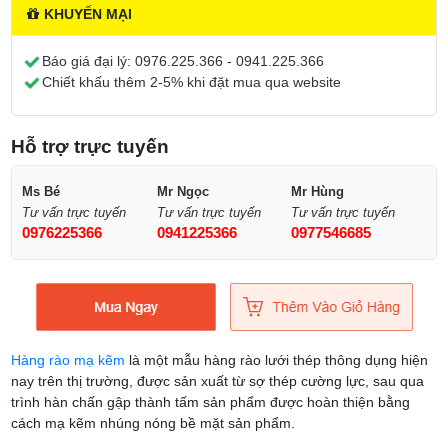
KHUYẾN MẠI
Báo giá đại lý:
0976.225.366 - 0941.225.366
Chiết khấu thêm 2-5% khi đặt mua qua website
Hỗ trợ trực tuyến
Ms Bé
Mr Ngọc
Mr Hùng
Tư vấn trực tuyến
Tư vấn trực tuyến
Tư vấn trực tuyến
0976225366
0941225366
0977546685
Hàng rào mạ kẽm
là một mẫu hàng rào lưới thép thông dụng hiện
nay trên thị trường, được sản xuất từ sợ thép cường lực, sau qua
trình hàn chấn gập thành tấm sản phẩm được hoàn thiện bằng
cách mạ kẽm nhúng nóng bề mặt sản phẩm.