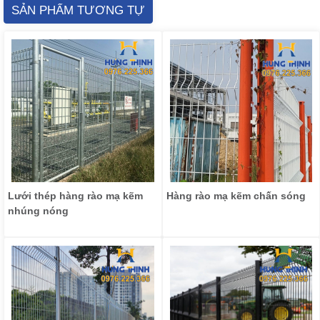
SẢN PHẨM TƯƠNG TỰ
Lưới thép hàng rào mạ kẽm
Hàng rào mạ kẽm chấn sóng
nhúng nóng