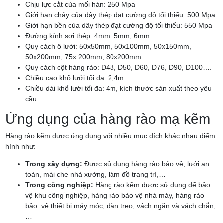
Chịu lực cắt của mối hàn: 250 Mpa
Giới hạn chảy của dây thép đạt cường độ tối thiểu: 500 Mpa
Giới hạn bền của dây thép đạt cường độ tối thiểu: 550 Mpa
Đường kính sợi thép: 4mm, 5mm, 6mm…
Quy cách ô lưới: 50x50mm, 50x100mm, 50x150mm,
50x200mm, 75x 200mm, 80x200mm…..
Quy cách cột hàng rào: D48, D50, D60, D76, D90, D100….
Chiều cao khổ lưới tối đa: 2,4m
Chiều dài khổ lưới tối đa: 4m, kích thước sản xuất theo yêu
cầu.
Ứng dụng của hàng rào mạ kẽm
Hàng rào kẽm được ứng dụng với nhiều mục đích khác nhau điểm
hình như:
Trong xây dựng:
Được sử dụng hàng rào bảo vệ, lưới an
toàn, mái che nhà xưởng, làm đồ trang trí,…
Trong công nghiệp:
Hàng rào kẽm được sử dụng để bảo
vệ khu công nghiệp, hàng rào bảo vệ nhà máy, hàng rào
bảo vệ thiết bị máy móc, dàn treo, vách ngăn và vách chắn,
…