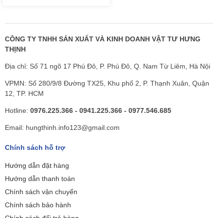
CÔNG TY TNHH SẢN XUẤT VÀ KINH DOANH VẬT TƯ HƯNG
THỊNH
Địa chỉ: Số 71 ngõ 17 Phú Đô, P. Phú Đô, Q. Nam Từ Liêm, Hà Nội
VPMN: Số 280/9/8 Đường TX25, Khu phố 2, P. Thạnh Xuân, Quận
12, TP. HCM
Hotline:
0976.225.366 - 0941.225.366 - 0977.546.685
Email: hungthinh.info123@gmail.com
Chính sách hỗ trợ
Hướng dẫn đặt hàng
Hướng dẫn thanh toán
Chính sách vận chuyển
Chính sách bảo hành
Chính sách đổi trả hàng