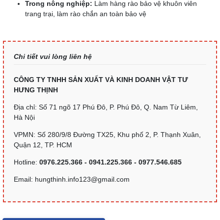
Trong nông nghiệp:
Làm hàng rào bảo vệ khuôn viên
trang trại, làm rào chắn an toàn bảo vệ
Chi tiết vui lòng liên hệ
CÔNG TY TNHH SẢN XUẤT VÀ KINH DOANH VẬT TƯ
HƯNG THỊNH
Địa chỉ: Số 71 ngõ 17 Phú Đô, P. Phú Đô, Q. Nam Từ Liêm,
Hà Nội
VPMN: Số 280/9/8 Đường TX25, Khu phố 2, P. Thạnh Xuân,
Quận 12, TP. HCM
Hotline:
0976.225.366 - 0941.225.366 - 0977.546.685
Email: hungthinh.info123@gmail.com