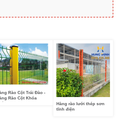
àng Rào Cột Trái Đào -
àng Rào Cột Khóa
hông Minh
Hàng rào lưới thép sơn
tĩnh điện