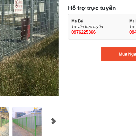
Hỗ trợ trực tuyến
Ms Bé
Mr
Tư vấn trực tuyến
Tư 
0976225366
09