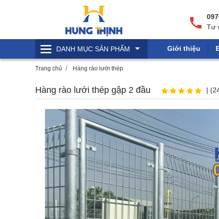
097
Tư 
Giới thiệu
DANH MỤC
SẢN PHẨM
Trang chủ
Hàng rào lưới thép
Hàng rào lưới thép gập 2 đầu
| (2