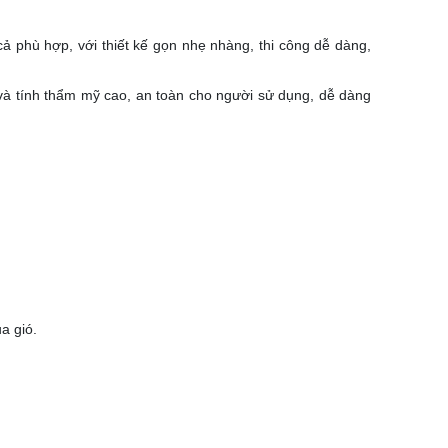
ả phù hợp, với thiết kế gọn nhẹ nhàng, thi công dễ dàng,
à tính thẩm mỹ cao, an toàn cho người sử dụng, dễ dàng
a gió.