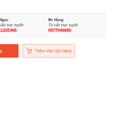
 Ngọc
Mr Hùng
vấn trực tuyến
Tư vấn trực tuyến
41225366
0977546685