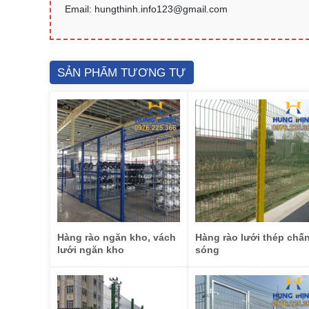
Email: hungthinh.info123@gmail.com
SẢN PHẨM TƯƠNG TỰ
Hàng rào ngăn kho, vách
Hàng rào lưới thép chấ
lưới ngăn kho
sóng