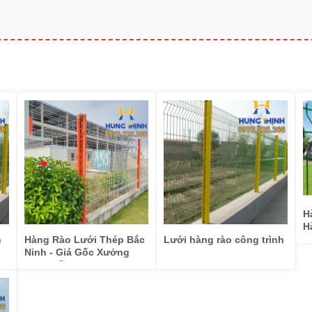
H
H
T
n
Hàng Rào Lưới Thép Bắc
Lưới hàng rào công trình
Ninh - Giá Gốc Xưởng
Sản Xuất