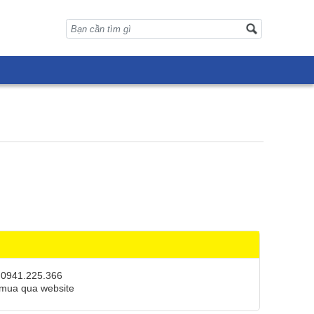
 0941.225.366
 mua qua website