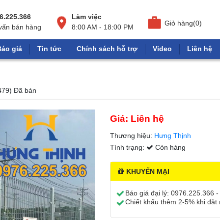
6.225.366
Làm việc
Giỏ hàng(0)
vấn bán hàng
8:00 AM - 18:00 PM
Báo giá
Tin tức
Chính sách hỗ trợ
Video
Liên hệ
479) Đã bán
Giá: Liên hệ
Thương hiệu:
Hưng Thịnh
Tình trạng:
Còn hàng
KHUYẾN MẠI
Báo giá đại lý:
0976.225.366 -
Chiết khấu thêm 2-5% khi đặt